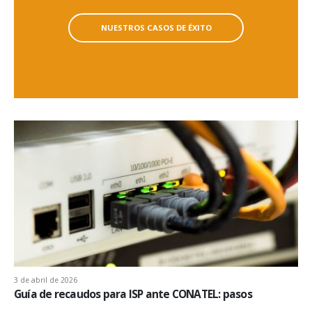
NUESTROS CASOS DE ÉXITO
3 de abril de 2026
Guía de recaudos para ISP ante CONATEL: pasos