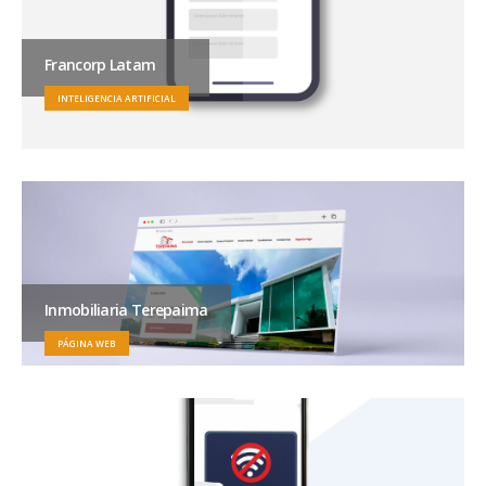
Francorp Latam
INTELIGENCIA ARTIFICIAL
Inmobiliaria Terepaima
PÁGINA WEB