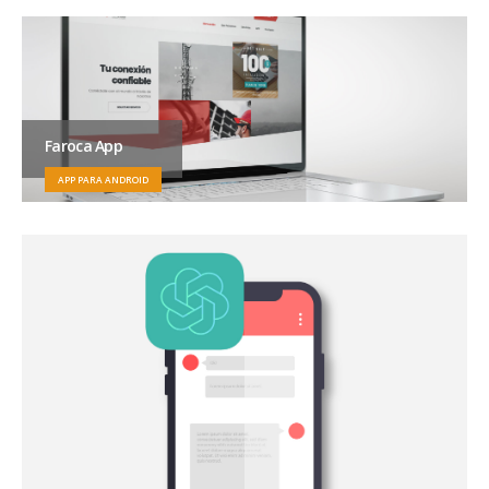
Faroca App
APP PARA ANDROID