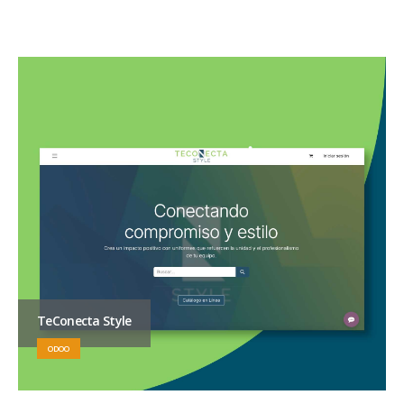
TeConecta Style
ODOO