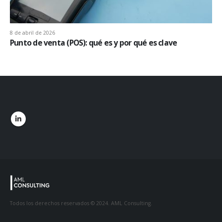
8 de abril de 2026
Punto de venta (POS): qué es y por qué es clave
Todos los derechos reservados © 2024. AML Consulting.