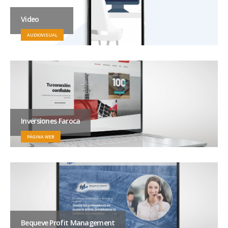
Video
AUDIOVISUAL
Inversiones Faroca
PÁGINA WEB
Bequeve Profit Management