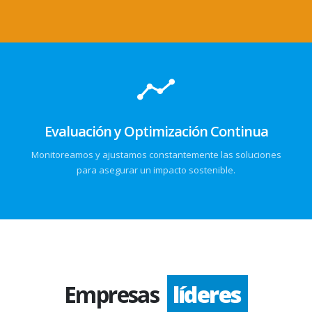
Evaluación y Optimización Continua
Monitoreamos y ajustamos constantemente las soluciones
para asegurar un impacto sostenible.
Empresas
líderes