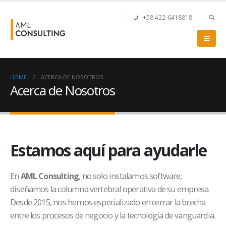
+58 422-6418818
HOME
ACERCA DE NOSOTROS
Acerca de Nosotros
Estamos aquí para ayudarle
En
AML Consulting
, no solo instalamos software;
diseñamos la columna vertebral operativa de su empresa.
Desde 2015, nos hemos especializado en cerrar la brecha
entre los procesos de negocio y la tecnología de vanguardia.