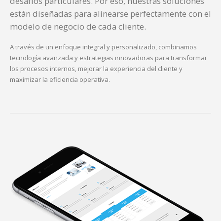
desafíos particulares. Por eso, nuestras soluciones
están diseñadas para alinearse perfectamente con el
modelo de negocio de cada cliente.
A través de un enfoque integral y personalizado, combinamos
tecnología avanzada y estrategias innovadoras para transformar
los procesos internos, mejorar la experiencia del cliente y
maximizar la eficiencia operativa.