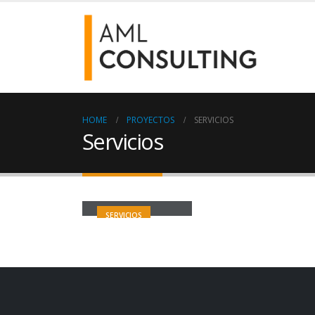
HOME
PROYECTOS
SERVICIOS
Servicios
Hosting Basico
SERVICIOS