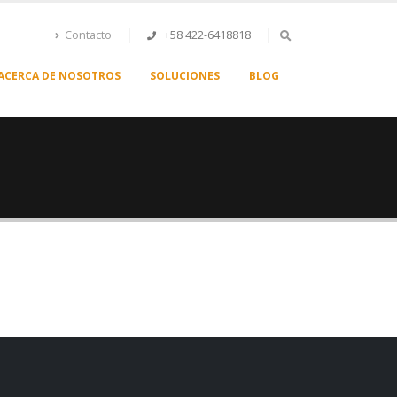
Contacto
+58 422-6418818
ACERCA DE NOSOTROS
SOLUCIONES
BLOG