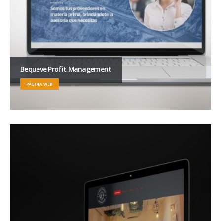
Bequeve Profit Management
PÁGINA WEB