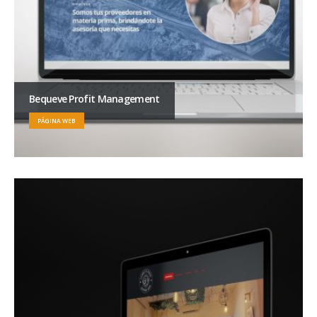
Bequeve Profit Management
PÁGINA WEB