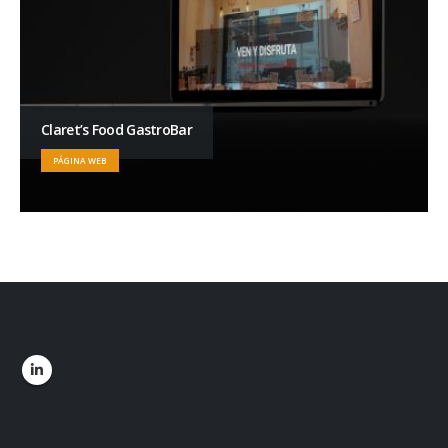
Claret’s Food GastroBar
PÁGINA WEB