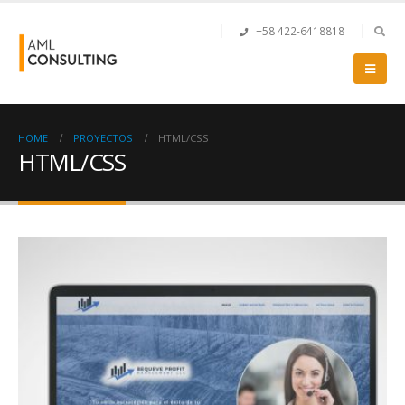
+58 422-6418818
HOME
PROYECTOS
HTML/CSS
HTML/CSS