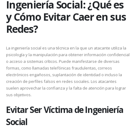
Ingeniería Social: ¿Qué es
y Cómo Evitar Caer en sus
Redes?
La ingeniería social es una técnica en la que un atacante utiliza la
psicología y la manipulación para obtener información confidencial
o acceso a sistemas críticos. Puede manifestarse de diversas
formas, como llamadas telefónicas fraudulentas, correos
electrónicos engañosos, suplantación de identidad o incluso la
creación de perfiles falsos en redes sociales. Los atacantes
suelen aprovechar la confianza y la falta de atención para lograr
sus objetivos.
Evitar Ser Víctima de Ingeniería
Social