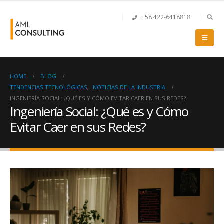
+58 422-6418818
HOME
BLOG
TENDENCIAS TECNOLÓGICAS
,
NOTICIAS DE LA INDUSTRIA
INGENIERÍA SOCIAL: ¿QUÉ ES Y CÓMO EVITAR CAER EN SUS REDES?
Ingeniería Social: ¿Qué es y Cómo
Evitar Caer en sus Redes?