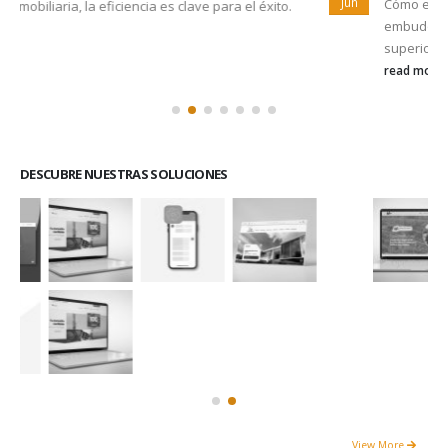
Jun
Cómo evitar leads abandonados en la primera fase de tu
embudo En el mundo del marketing en línea, la "parte
superior...
read more
DESCUBRE NUESTRAS SOLUCIONES
View More