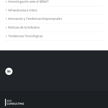
Homologación ante el SENIAT
Infraestructura Odoo
Innovación y Tendencias Empresariales
Noticias de la Industria
Tendencias Tecnológicas