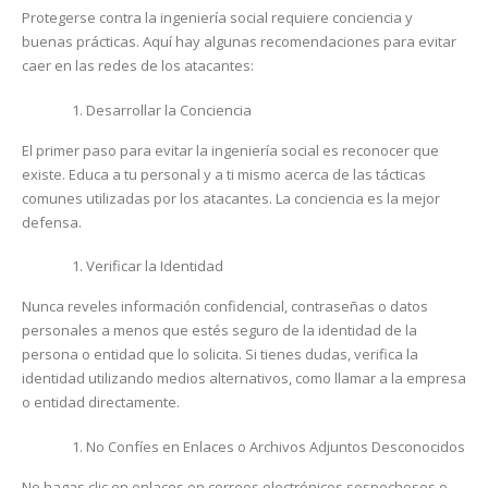
Protegerse contra la ingeniería social requiere conciencia y
buenas prácticas. Aquí hay algunas recomendaciones para evitar
caer en las redes de los atacantes:
Desarrollar la Conciencia
El primer paso para evitar la ingeniería social es reconocer que
existe. Educa a tu personal y a ti mismo acerca de las tácticas
comunes utilizadas por los atacantes. La conciencia es la mejor
defensa.
Verificar la Identidad
Nunca reveles información confidencial, contraseñas o datos
personales a menos que estés seguro de la identidad de la
persona o entidad que lo solicita. Si tienes dudas, verifica la
identidad utilizando medios alternativos, como llamar a la empresa
o entidad directamente.
No Confíes en Enlaces o Archivos Adjuntos Desconocidos
No hagas clic en enlaces en correos electrónicos sospechosos o