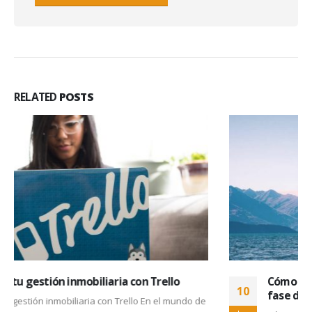
RELATED
POSTS
Cómo evitar leads abandonados en la primera
10
fase de tu embudo