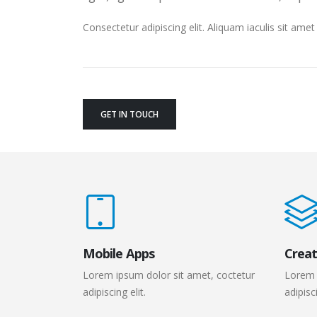
Consectetur adipiscing elit. Aliquam iaculis sit am
GET IN TOUCH
Mobile Apps
Creat
Lorem ipsum dolor sit amet, coctetur
Lorem 
adipiscing elit.
adipisci