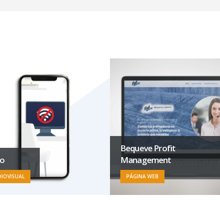
Bequeve Profit
eo
Management
IOVISUAL
PÁGINA WEB