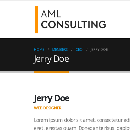
HOME
MEMBERS
CEO
JERRY DOE
Jerry Doe
Jerry Doe
WEB DESIGNER
Lorem ipsum dolor sit amet, consectetur adi
eget, egestas quam. Donec ante risus, dapibu