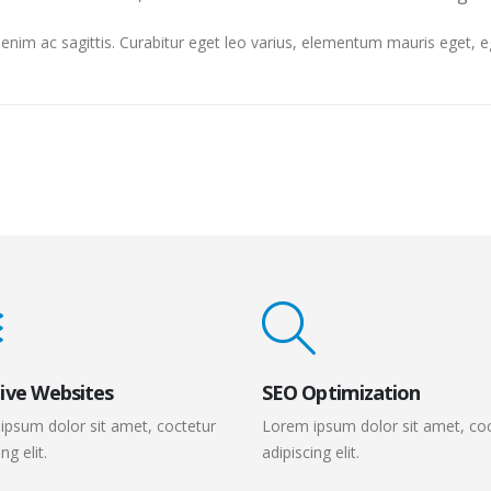
et enim ac sagittis. Curabitur eget leo varius, elementum mauris eget,
ive Websites
SEO Optimization
ipsum dolor sit amet, coctetur
Lorem ipsum dolor sit amet, co
ng elit.
adipiscing elit.