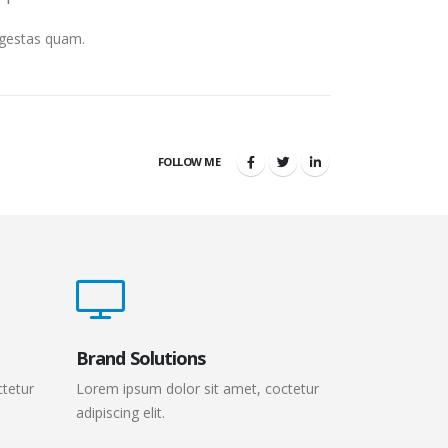
 egestas quam.
FOLLOW ME
Brand Solutions
ctetur
Lorem ipsum dolor sit amet, coctetur
adipiscing elit.